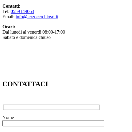
Contatti:
Tel:
0559149063
Email:
info@terzocerchiosrl.it
Orari:
Dal lunedì al venerdì 08:00-17:00
Sabato e domenica chiuso
CONTATTACI
Nome