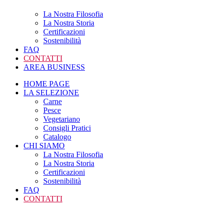
La Nostra Filosofia
La Nostra Storia
Certificazioni
Sostenibilità
FAQ
CONTATTI
AREA BUSINESS
HOME PAGE
LA SELEZIONE
Carne
Pesce
Vegetariano
Consigli Pratici
Catalogo
CHI SIAMO
La Nostra Filosofia
La Nostra Storia
Certificazioni
Sostenibilità
FAQ
CONTATTI