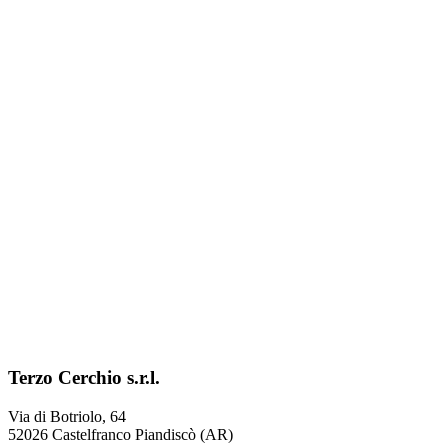
Terzo Cerchio s.r.l.
Via di Botriolo, 64
52026 Castelfranco Piandiscò (AR)